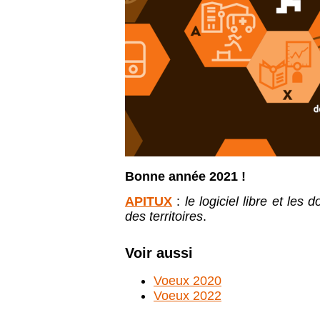
Bonne année 2021 !
APITUX
:
le logiciel libre et les
des territoires
.
Voir aussi
Voeux 2020
Voeux 2022