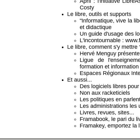
April : l'initiative Libr
Costy
Le libre, outils et supports
"Informatique, vive la lib
et didactique
Un guide d'usage des log
L'incontournable : www.
Le libre, comment s'y mettre 
Hervé Menguy présente 
Ligue de l'enseigne
formation et information
Espaces Régionaux Int
Et aussi...
Des logiciels libres po
Non aux racketiciels
Les politiques en parlen
Les administrations les u
Livres, revues, sites...
Framabook, le pari du liv
Framakey, emportez la l