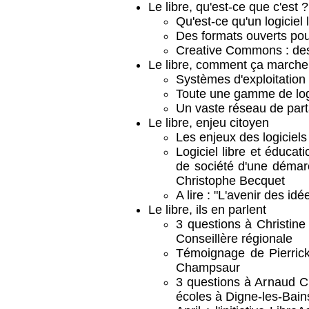
Le libre, qu'est-ce que c'est ?
Qu'est-ce qu'un logiciel 
Des formats ouverts po
Creative Commons : des 
Le libre, comment ça marche
Systèmes d'exploitation
Toute une gamme de log
Un vaste réseau de part
Le libre, enjeu citoyen
Les enjeux des logiciels 
Logiciel libre et éducat
de société d'une démar
Christophe Becquet
A lire : "L'avenir des idé
Le libre, ils en parlent
3 questions à Christine
Conseillère régionale
Témoignage de Pierrick
Champsaur
3 questions à Arnaud C
écoles à Digne-les-Bain