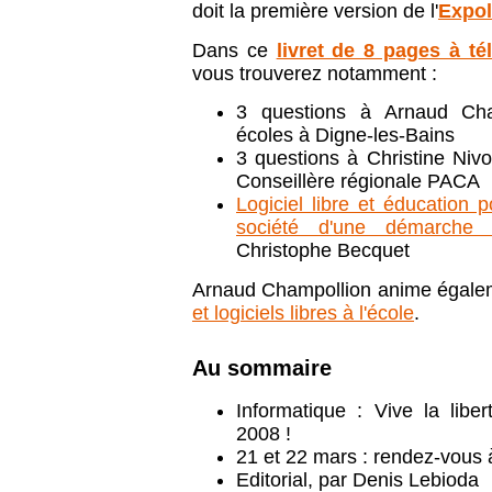
doit la première version de l'
Expol
Dans ce
livret de 8 pages à t
vous trouverez notamment :
3 questions à Arnaud Cha
écoles à Digne-les-Bains
3 questions à Christine Niv
Conseillère régionale PACA
Logiciel libre et éducation 
société d'une démarche 
Christophe Becquet
Arnaud Champollion anime égalem
et logiciels libres à l'école
.
Au sommaire
Informatique : Vive la libe
2008 !
21 et 22 mars : rendez-vous 
Editorial, par Denis Lebioda